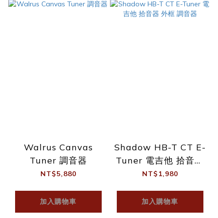
Walrus Canvas
Shadow HB-T CT E-
Tuner 調音器
Tuner 電吉他 拾音器
外框 調音器
NT$5,880
NT$1,980
加入購物車
加入購物車