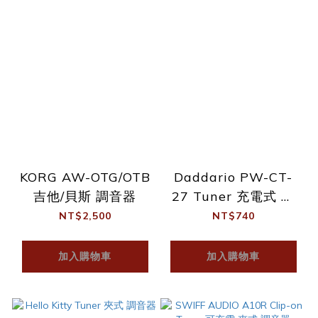
KORG AW-OTG/OTB
Daddario PW-CT-
吉他/貝斯 調音器
27 Tuner 充電式 夾
式調音器
NT$2,500
NT$740
加入購物車
加入購物車