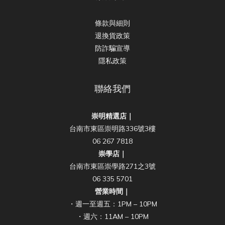
條款與細則
退換貨政策
防詐騙宣導
隱私政策
聯絡我們
崇明精選店｜
台南市東區崇明路336號3樓
06 267 7818
崇學店｜
台南市東區崇學路271之3號
06 335 5701
營業時間｜
・週一至週五：1PM – 10PM
・週六：11AM – 10PM