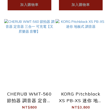
加入購物車
加入購物車
CHERUB WMT-560
KORG Pitchblack
節拍器 調音器 定音器
XS PB-XS 迷你 地板
三合一 可充電【又昇
式 調音器
NT$800
NT$3,800