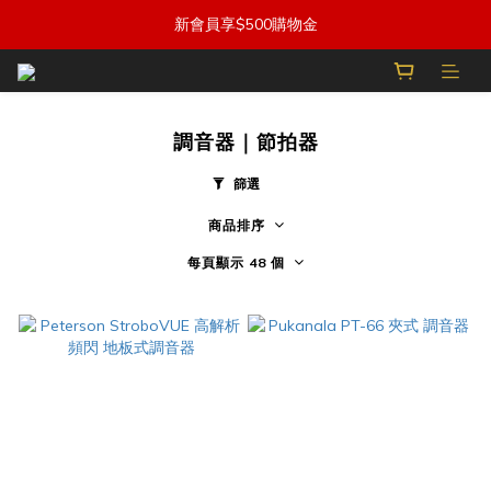
新會員享$500購物金
調音器｜節拍器
篩選
商品排序
每頁顯示 48 個