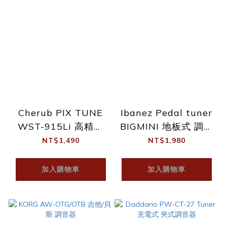
Cherub PIX TUNE
Ibanez Pedal tuner
WST-915Li 高精度
BIGMINI 地板式 調音
充電式 調音器 可客制
器
NT$1,490
NT$1,980
圖片
加入購物車
加入購物車