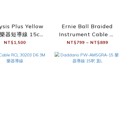
ysis Plus Yellow
Ernie Ball Braided
l 樂器短導線 15cm
Instrument Cable 電
單條
吉他 貝斯 木吉他 樂器
NT$1,500
NT$799 ~ NT$899
導線 3m 直直