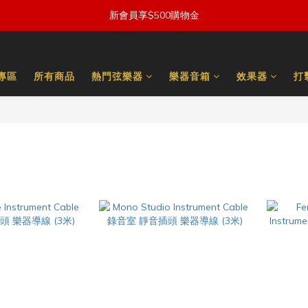
新會員享$500購物金
量專區
所有商品
熱門弦樂器
樂器音箱
效果器
打