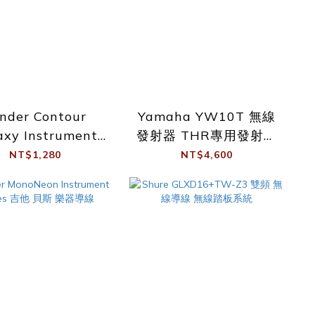
nder Contour
Yamaha YW10T 無線
axy Instrument
發射器 THR專用發射器
e - Iridescent 3
可搭配YAMAHA THR-
NT$1,280
NT$4,600
米 樂器導線
II 音箱