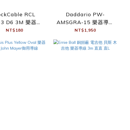
ockCable RCL
Daddario PW-
03 D6 3M 樂器導
AMSGRA-15 樂器導線
線
15呎 直L
NT$180
NT$1,950