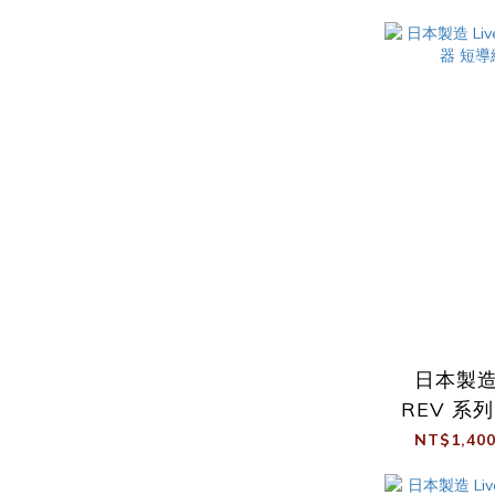
日本製造 L
REV 系
角
NT$1,400