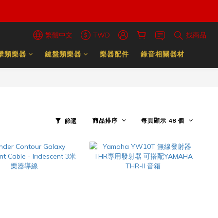
繁體中文
TWD
找商品
擊類樂器
鍵盤類樂器
樂器配件
錄音相關器材
商品排序
每頁顯示 48 個
篩選