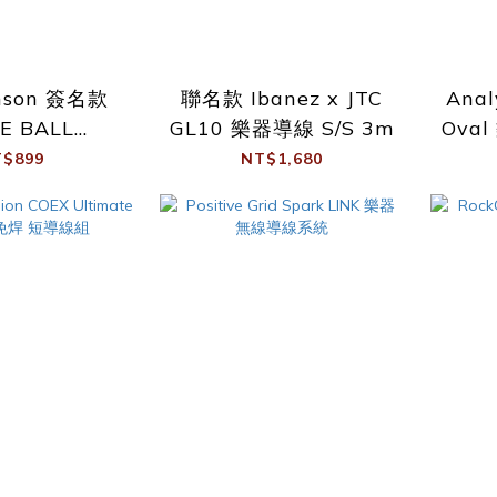
nson 簽名款
聯名款 Ibanez x JTC
Anal
E BALL
GL10 樂器導線 S/S 3m
Ova
e Cable 樂器
$899
NT$1,680
線 3m