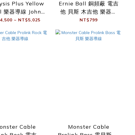
ysis Plus Yellow
Ernie Ball 銅頻蔽 電吉
al 樂器導線 John
他 貝斯 木吉他 樂器導
ayer御用導線
線 3m 直直 直L
4,500 ~ NT$5,025
NT$799
onster Cable
Monster Cable
link Rock 電吉他
Prolink Bass 電貝斯 樂