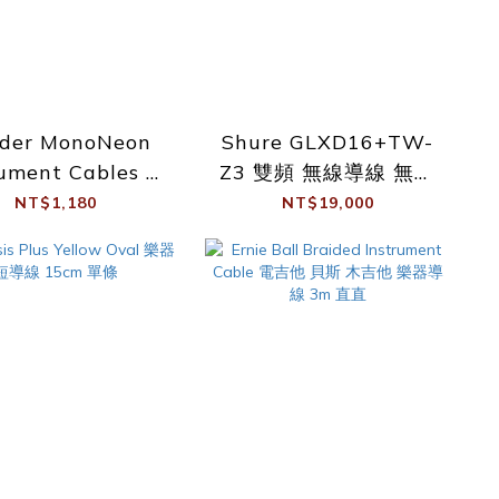
der MonoNeon
Shure GLXD16+TW-
rument Cables 吉
Z3 雙頻 無線導線 無線
 貝斯 樂器導線
踏板系統
NT$1,180
NT$19,000