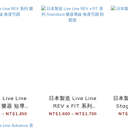
ive Line
日本製造 Live Line
日本製造
列 樂器 短導線
REV x FIT 系列
St
度可調
Standard 樂器導線 角
 ~ NT$1,450
NT$1,600 ~ NT$1,700
NT$
度可調 防鬆脫