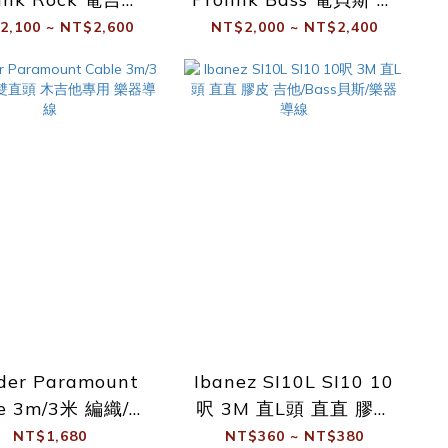
樂器導線
器導線
2,100 ~ NT$2,600
NT$2,000 ~ NT$2,400
der Paramount
Ibanez SI10L SI10 10
le 3m/3米 編織/雙
呎 3M 直L頭 直直 膠皮
木吉他專用 樂器導
吉他/Bass貝斯/樂器 導
NT$1,680
NT$360 ~ NT$380