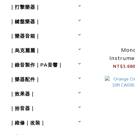
｜打擊樂器｜
｜鍵盤樂器｜
｜樂器音箱｜
Mono
｜烏克麗麗｜
Instrume
｜錄音製作｜PA音響｜
出用 靜音
NT$3,680
(
｜樂器配件｜
｜效果器｜
｜拾音器｜
｜維修｜改裝｜