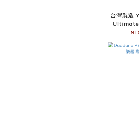
台灣製造 Yu
Ultimat
焊 
NT