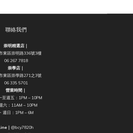
聯絡我們
崇明精選店｜
市東區崇明路336號3樓
06 267 7818
崇學店｜
市東區崇學路271之3號
06 335 5701
營業時間｜
至週五：1PM – 10PM
週六：11AM – 10PM
・週日：1PM – 6M
Line｜
@bcy7820h