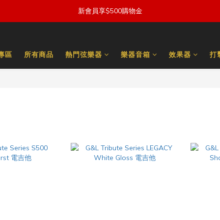
新會員享$500購物金
量專區
所有商品
熱門弦樂器
樂器音箱
效果器
打