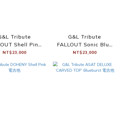
G&L Tribute
G&L Tribute
OUT Shell Pink
FALLOUT Sonic Blue
電吉他
電吉他
NT$23,000
NT$23,000