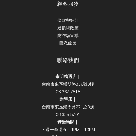
顧客服務
條款與細則
退換貨政策
防詐騙宣導
隱私政策
聯絡我們
崇明精選店｜
台南市東區崇明路336號3樓
06 267 7818
崇學店｜
台南市東區崇學路271之3號
06 335 5701
營業時間｜
・週一至週五：1PM – 10PM