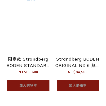
限定款 Strandberg
Strandberg BODEN
BODEN STANDARD
ORIGINAL NX 6 無頭
NX 6 虎紋楓木 無頭
琴 電吉他
NT$60,600
NT$84,500
琴 電吉他
加入購物車
加入購物車