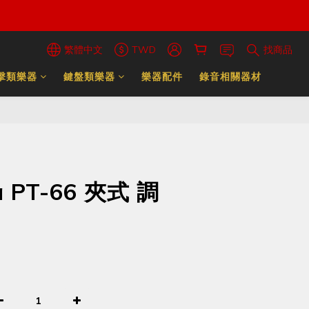
繁體中文
TWD
找商品
擊類樂器
鍵盤類樂器
樂器配件
錄音相關器材
a PT-66 夾式 調