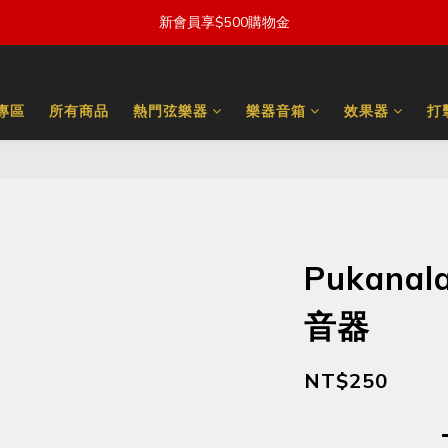
新會員享$500購物金
量專區
所有商品
熱門弦樂器
樂器音箱
效果器
打
Pukanal
音器
NT$250