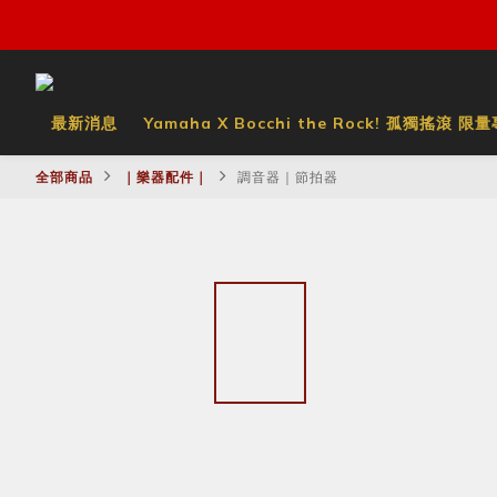
最新消息
Yamaha X Bocchi the Rock! 孤獨搖滾 限
全部商品
｜樂器配件｜
調音器｜節拍器