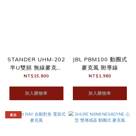
STANDER UHM-202
JBL PBM100 動圈式
半U雙頻 無線麥克風
麥克風 附導線
組 (無線麥克風*2+接
NT$15,800
NT$1,980
收器*1)
加入購物車
加入購物車
新品