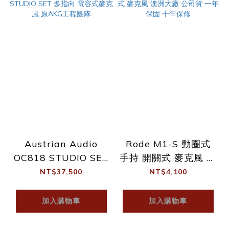
Austrian Audio
Rode M1-S 動圈式
OC818 STUDIO SET
手持 開關式 麥克風 澳
多指向 電容式麥克風
洲大廠 公司貨 一年保
NT$37,500
NT$4,100
原AKG工程團隊
固 十年保修
加入購物車
加入購物車