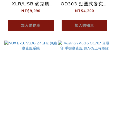
XLR/USB 麥克風
OD303 動圈式麥克風
(Podcast/錄音/唱歌/
原AKG工程團隊
NT$9,990
NT$4,200
直播) 限量加購桌邊夾
加入購物車
加入購物車