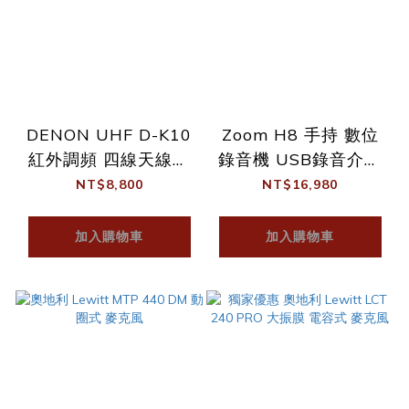
DENON UHF D-K10
Zoom H8 手持 數位
紅外調頻 四線天線無
錄音機 USB錄音介面
線 一對二無線專業K歌
Podcast 公司貨
NT$8,800
NT$16,980
麥克風 Wireless
加入購物車
加入購物車