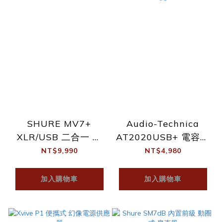
SHURE MV7+
Audio-Technica
XLR/USB 二合一 動
AT2020USB+ 電容式
圈式 麥克風 黑/白
USB 麥克風
NT$9,990
NT$4,980
加入購物車
加入購物車