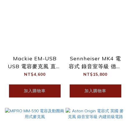
Mackie EM-USB
Sennheiser MK4 電
USB 電容麥克風 直播
容式 錄音室等級 德國
Podcast
麥克風 公司貨 兩年保
NT$4,600
NT$15,800
固
加入購物車
加入購物車