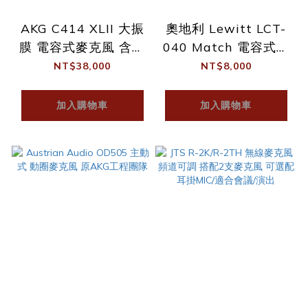
AKG C414 XLII 大振
奧地利 Lewitt LCT-
膜 電容式麥克風 含原
040 Match 電容式麥
廠配件套組
克風 小震膜
NT$38,000
NT$8,000
加入購物車
加入購物車