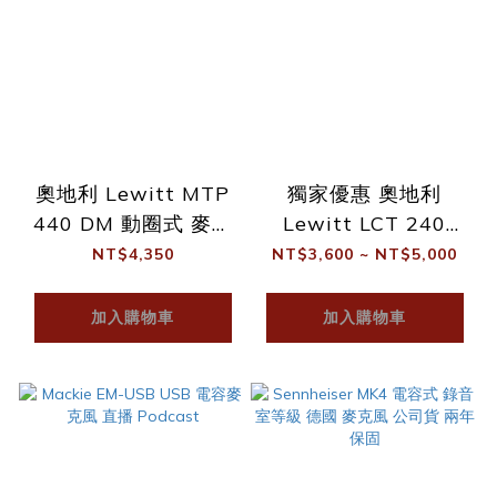
奧地利 Lewitt MTP
獨家優惠 奧地利
440 DM 動圈式 麥克
Lewitt LCT 240
風
PRO 大振膜 電容式
NT$4,350
NT$3,600 ~ NT$5,000
麥克風
加入購物車
加入購物車