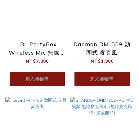
JBL PartyBox
Daemon DM-559 動
Wireless Mic 無線麥
圈式 麥克風
克風組
NT$7,800
NT$1,900
加入購物車
加入購物車