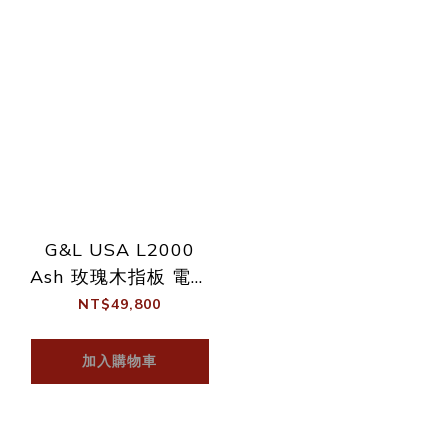
G&L USA L2000
Ash 玫瑰木指板 電貝
斯
NT$49,800
加入購物車