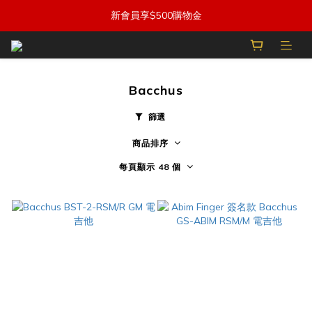
新會員享$500購物金
Bacchus
篩選
商品排序
每頁顯示 48 個