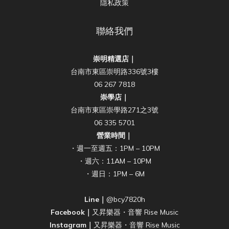
隱私政策
聯絡我們
崇明精選店｜
台南市東區崇明路336號3樓
06 267 7818
崇學店｜
台南市東區崇學路271之3號
06 335 5701
營業時間｜
・週一至週五：1PM – 10PM
・週六：11AM – 10PM
・週日：1PM – 6M
Line｜
@bcy7820h
Facebook｜
又昇樂器・音響 Rise Music
Instagram｜
又昇樂器・音響 Rise Music