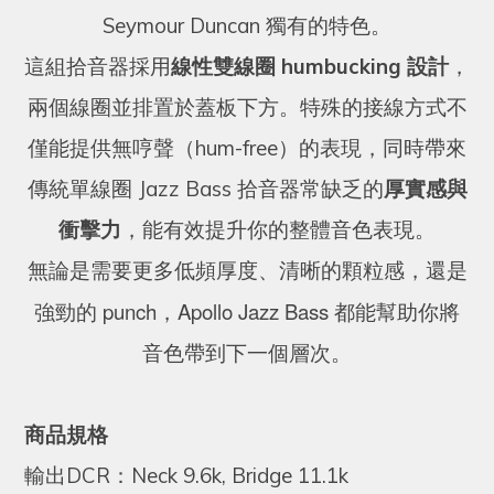
Seymour Duncan 獨有的特色。
這組拾音器採用
線性雙線圈 humbucking 設計
，
兩個線圈並排置於蓋板下方。特殊的接線方式不
僅能提供無哼聲（hum-free）的表現，同時帶來
傳統單線圈 Jazz Bass 拾音器常缺乏的
厚實感與
衝擊力
，能有效提升你的整體音色表現。
無論是需要更多低頻厚度、清晰的顆粒感，還是
punch
Apollo Jazz Bass
強勁的
，
都能幫助你將
音色帶到下一個層次。
商品規格
輸出DCR：Neck 9.6k, Bridge 11.1k