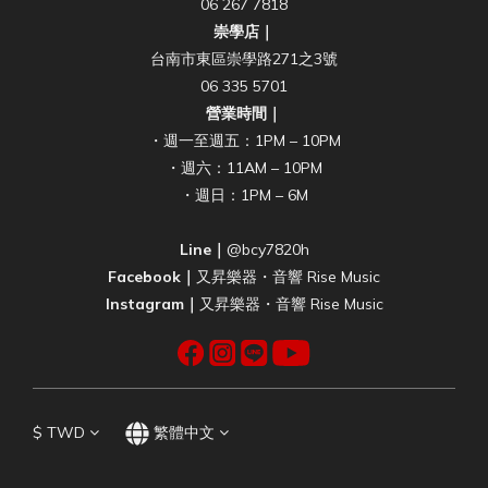
06 267 7818
崇學店｜
台南市東區崇學路271之3號
06 335 5701
營業時間｜
・週一至週五：1PM – 10PM
・週六：11AM – 10PM
・週日：1PM – 6M
Line｜
@bcy7820h
Facebook｜
又昇樂器・音響 Rise Music
Instagram｜
又昇樂器・音響 Rise Music
$
TWD
繁體中文