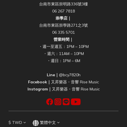
台南市東區崇明路336號3樓
06 267 7818
崇學店｜
台南市東區崇學路271之3號
06 335 5701
營業時間｜
・週一至週五：1PM – 10PM
・週六：11AM – 10PM
・週日：1PM – 6M
Line｜
@bcy7820h
Facebook｜
又昇樂器・音響 Rise Music
Instagram｜
又昇樂器・音響 Rise Music
$
TWD
繁體中文