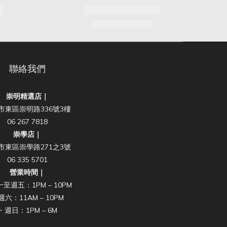
聯絡我們
崇明精選店｜
市東區崇明路336號3樓
06 267 7818
崇學店｜
市東區崇學路271之3號
06 335 5701
營業時間｜
至週五：1PM – 10PM
週六：11AM – 10PM
・週日：1PM – 6M