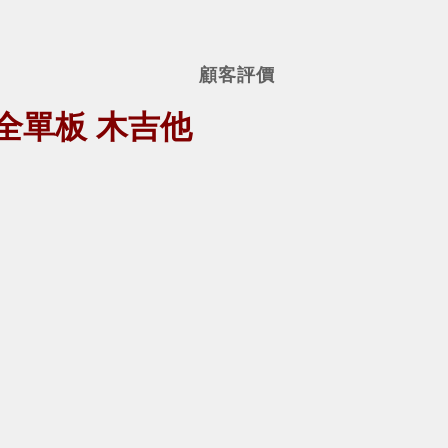
顧客評價
心木 全單板 木吉他