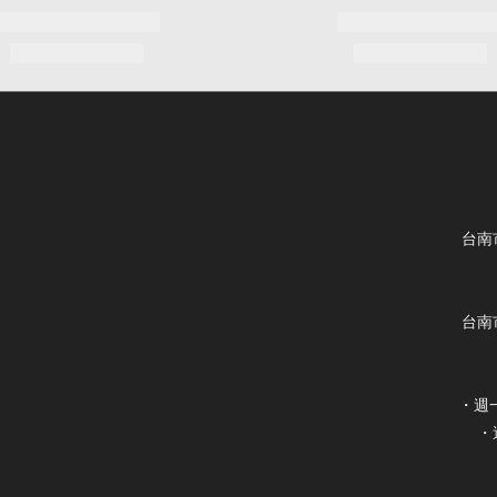
台南
台南
・週一
・