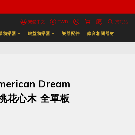
繁體中文
TWD
找商品
擊類樂器
鍵盤類樂器
樂器配件
錄音相關器材
merican Dream
e 桃花心木 全單板