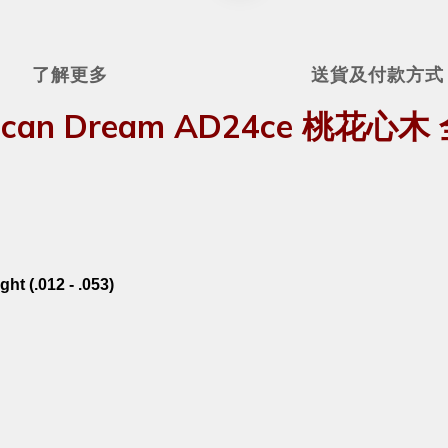
了解更多
送貨及付款方式
erican Dream AD24ce 桃花
t (.012 - .053)