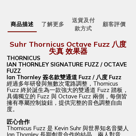
送貨及付
商品描述
了解更多
顧客評價
款方式
Suhr Thornicus Octave Fuzz 八度
失真 效果器
THORNICUS
IAN THORNLEY SIGNATURE FUZZ / OCTAVE
FUZZ
Ian Thornley 簽名款雙通道 Fuzz / 八度 Fuzz
經過多年研發與無數次電路調整，Thornicus
Fuzz 終於誕生為一款強大的雙通道 Fuzz 踏板，
具備獨立的 Fuzz 與 Octave Fuzz 兩側，每側皆
擁有專屬控制旋鈕，提供完整的音色調整自由
度。
匠心合作
Thornicus Fuzz 是 Kevin Suhr 與世界知名音樂人
Ian Thornley 長期創意合作的結晶。兩人對音