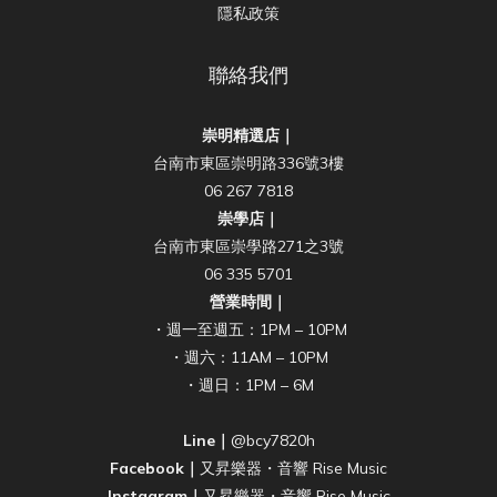
隱私政策
聯絡我們
崇明精選店｜
台南市東區崇明路336號3樓
06 267 7818
崇學店｜
台南市東區崇學路271之3號
06 335 5701
營業時間｜
・週一至週五：1PM – 10PM
・週六：11AM – 10PM
・週日：1PM – 6M
Line｜
@bcy7820h
Facebook｜
又昇樂器・音響 Rise Music
Instagram｜
又昇樂器・音響 Rise Music