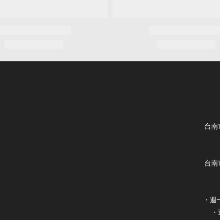
台南
台南
・週一
・