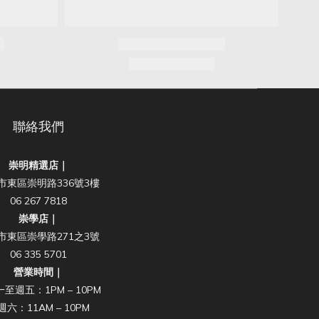
聯絡我們
崇明精選店｜
市東區崇明路336號3樓
06 267 7818
崇學店｜
市東區崇學路271之3號
06 335 5701
營業時間｜
至週五：1PM – 10PM
週六：11AM – 10PM