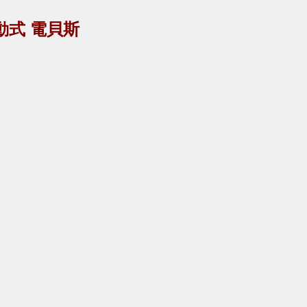
G 主動式 電貝斯