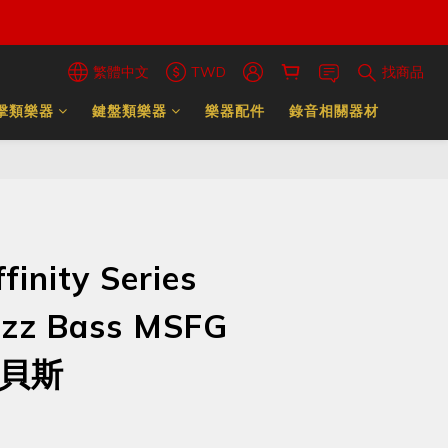
繁體中文
TWD
找商品
擊類樂器
鍵盤類樂器
樂器配件
錄音相關器材
finity Series
azz Bass MSFG
電貝斯