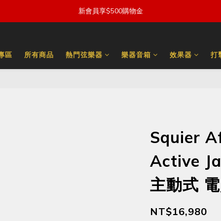
新會員享$500購物金
量專區
所有商品
熱門弦樂器
樂器音箱
效果器
打
Squier Af
Active J
主動式 
NT$16,980