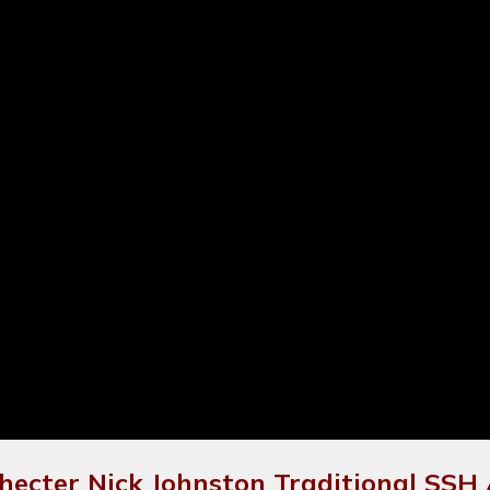
ecter Nick Johnston Traditional SS