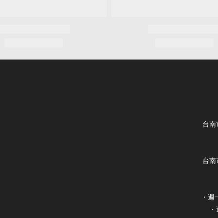
台南
台南
・週一
・