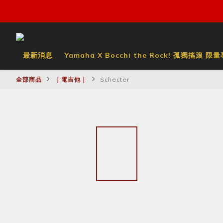
最新消息
Yamaha X Bocchi the Rock! 孤獨搖滾 限
全部商品
｜電吉他｜
Schecter