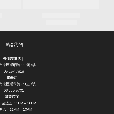
聯絡我們
崇明精選店｜
市東區崇明路336號3樓
06 267 7818
崇學店｜
市東區崇學路271之3號
06 335 5701
營業時間｜
至週五：1PM – 10PM
週六：11AM – 10PM