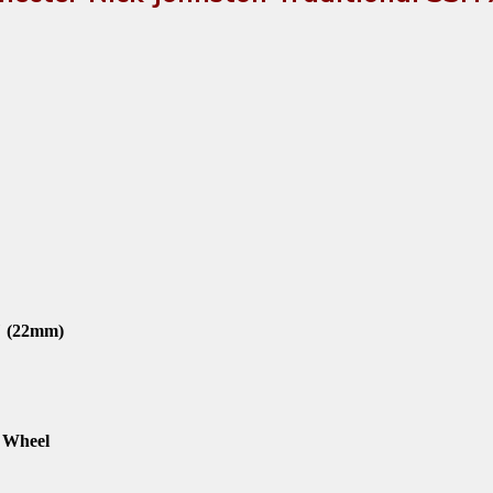
" (22mm)
 Wheel