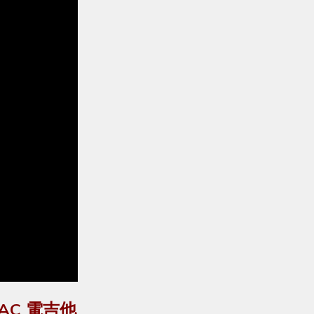
H AC 電吉他