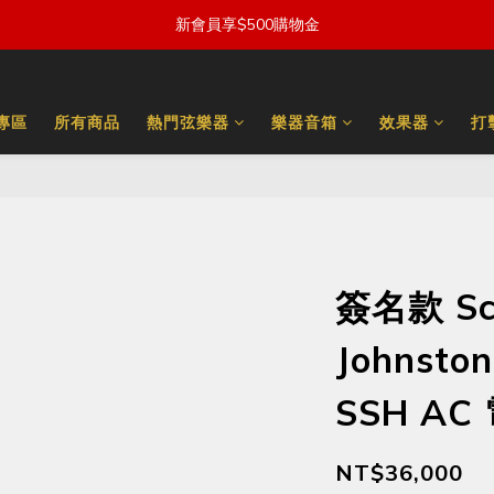
新會員享$500購物金
量專區
所有商品
熱門弦樂器
樂器音箱
效果器
打
簽名款 Sch
Johnston
SSH AC
NT$36,000