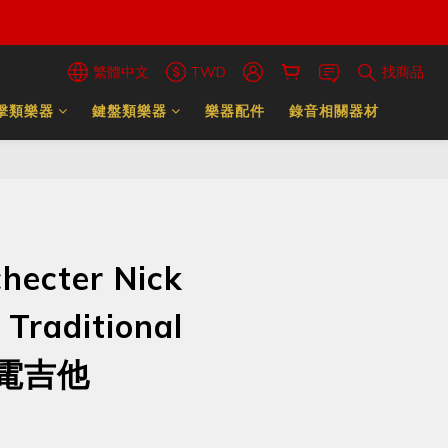
繁體中文
TWD
找商品
擊類樂器
鍵盤類樂器
樂器配件
錄音相關器材
ecter Nick
 Traditional
 電吉他