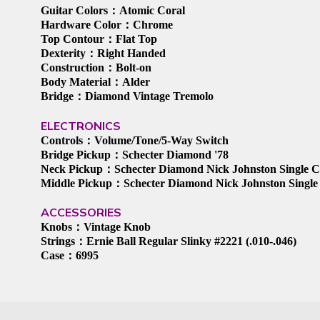
Guitar Colors：Atomic Coral
Hardware Color：Chrome
Top Contour：Flat Top
Dexterity：Right Handed
Construction：Bolt-on
Body Material：Alder
Bridge：Diamond Vintage Tremolo
ELECTRONICS
Controls：Volume/Tone/5-Way Switch
Bridge Pickup：Schecter Diamond '78
Neck Pickup：Schecter Diamond Nick Johnston Single C
Middle Pickup：Schecter Diamond Nick Johnston Single 
ACCESSORIES
Knobs：Vintage Knob
Strings：Ernie Ball Regular Slinky #2221 (.010-.046)
Case：6995