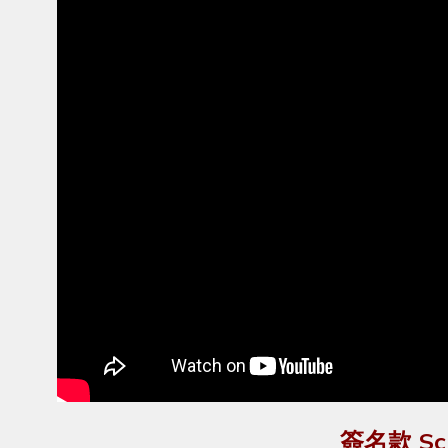
簽名款 Sch