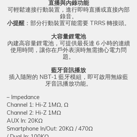
直播與內錄功能
可輕鬆連接行動裝置，進行即時直播或直接內部
錄音。
小提醒
：部分行動裝置可能需要 TRRS 轉接頭。
大容量鋰電池
內建高容量鋰電池，可提供最長達 6 小時的連續
使用時間，讓你在戶外表演時無需擔心電力問
題。
藍牙音訊播放
插入隨附的 NBT-1 藍牙模組，即可啟用無線藍
牙音訊播放功能。
– Impedance
Channel 1: Hi-Z 1MΩ, Ω
Channel 2: Hi-Z 1MΩ
AUX In: 20KΩ
Smartphone In/Out: 20KΩ / 470Ω
/ Dual In: 100KΩ