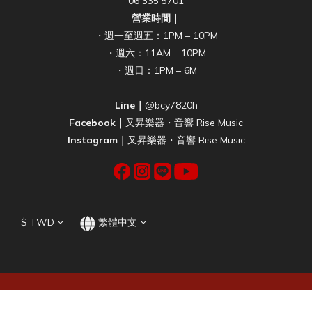
06 335 5701
營業時間｜
・週一至週五：1PM – 10PM
・週六：11AM – 10PM
・週日：1PM – 6M
Line｜
@bcy7820h
Facebook｜
又昇樂器・音響 Rise Music
Instagram｜
又昇樂器・音響 Rise Music
$
TWD
繁體中文