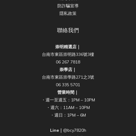
防詐騙宣導
隱私政策
聯絡我們
崇明精選店｜
台南市東區崇明路336號3樓
06 267 7818
崇學店｜
台南市東區崇學路271之3號
06 335 5701
營業時間｜
・週一至週五：1PM – 10PM
・週六：11AM – 10PM
・週日：1PM – 6M
Line｜
@bcy7820h