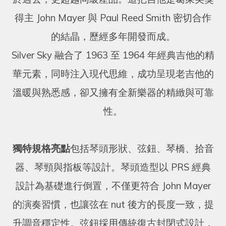
得主 John Mayer 與 Paul Reed Smith 密切合作
的結晶，歷經多年開發而成。
Silver Sky 融合了 1963 至 1964 年經典吉他的精
華元素，同時注入現代思維，成功呈現老吉他的
溫暖與熟悉感，卻又擁有全新樂器的精緻與可靠
性。
獨特規格亮點
包括琴頭形狀、弦鈕、琴橋、拾音
器、琴頸與指板等設計。琴頭造型以 PRS 經典
設計為基礎進行倒置，不僅更符合 John Mayer
的演奏習慣，也讓弦在 nut 後方的長度一致，提
升調音穩定性。弦鈕採用傳統復古封閉式設計，