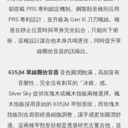
卻搭載 PRS 專利鎖定機制。鋼製顫音橋則沿用
PRS 專利設計，並升級為 Gen III 刀刃螺絲。橋
座在靜止位置時與琴身完全貼合，只能向下俯
衝，這種設計讓吉他本身共鳴更佳，同時提升單
線圈拾音器的訊噪比。
635JM 單線圈拾音器
音色圓潤飽滿，高頻富有
音樂性，完全沒有刺耳的「冰錐」感。
Silver Sky 提供玫瑰木或楓木指板兩種選擇。楓
木指板採用原始的 635JM 琴頸形狀，而玫瑰木
指板則在肩部經過細微調整，讓手感更加圓潤舒
適。這兩種琴頸形狀都是透過研究古董吉他，並