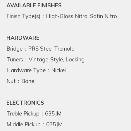
AVAILABLE FINISHES
Finish Type(s)：High-Gloss Nitro, Satin Nitro
HARDWARE
Bridge：PRS Steel Tremolo
Tuners：Vintage-Style, Locking
Hardware Type：Nickel
Nut：Bone
ELECTRONICS
Treble Pickup：635JM
Middle Pickup：635JM