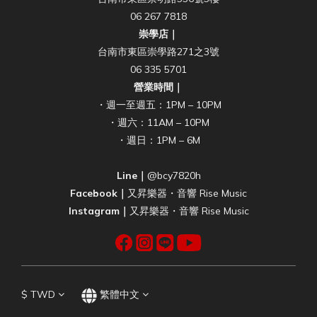
06 267 7818
崇學店｜
台南市東區崇學路271之3號
06 335 5701
營業時間｜
・週一至週五：1PM – 10PM
・週六：11AM – 10PM
・週日：1PM – 6M
Line｜
@bcy7820h
Facebook｜
又昇樂器・音響 Rise Music
Instagram｜
又昇樂器・音響 Rise Music
$
TWD
繁體中文