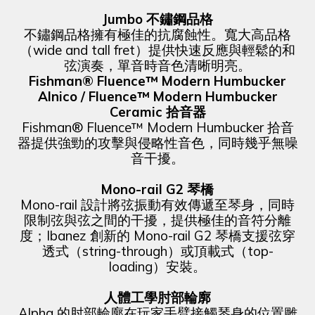
Jumbo 不鏽鋼品格
不鏽鋼品格擁有極佳的抗腐蝕性。寬大高品格
（wide and tall fret）提供快速反應與輕鬆的和
弦演奏，單音時音色清晰明亮。
Fishman® Fluence™ Modern Humbucker
Alnico / Fluence™ Modern Humbucker
Ceramic 拾音器
Fishman® Fluence™ Modern Humbucker 拾音
器提供強勁的攻擊與侵略性音色，同時幾乎無噪
音干擾。
Mono-rail G2 琴橋
Mono-rail 設計將弦振動有效傳遞至琴身，同時
限制弦與弦之間的干擾，提供極佳的音符分離
度；Ibanez 創新的 Mono-rail G2 琴橋支援弦穿
透式（string-through）或頂載式（top-
loading）安裝。
人體工學肘部輪廓
Alpha 的肘部輪廓在玩家手臂接觸琴身的位置雕