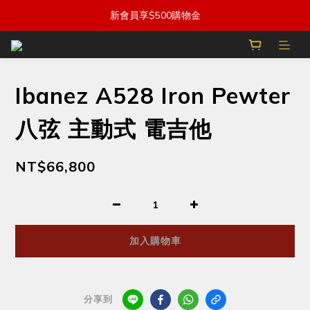
新會員享$500購物金
Ibanez A528 Iron Pewter
八弦 主動式 電吉他
NT$66,800
加入購物車
分享到