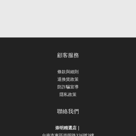
顧客服務
條款與細則
退換貨政策
防詐騙宣導
隱私政策
聯絡我們
崇明精選店｜
台南市東區崇明路336號3樓