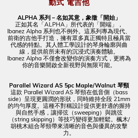
動式 電吉他
ALPHA 系列 – 名如其意，象徵「開始」
正如其名「ALPHA」所代表的「開端」，
Ibanez Alpha 系列也不例外。這系列專為現代、
前衛的吉他手打造，擁有眾多真正獨特且極具當
代感的特點。其人體工學設計的琴身輪廓與曲
線，提供前所未有的沉浸式演奏體驗。
Ibanez Alpha 不僅會改變你的演奏方式，更將為
你的音樂開啟全新視野與無限可能。
Parallel Wizard AS 5pc Maple/Walnut 琴頸
這款 Parallel Wizard AS 琴頸在低音側（bass
side）呈現更圓潤的形狀，同時維持全段 21mm
的均勻厚度。這種不對稱設計提供更舒適的握持
與自然手感，讓掃弦（sweeping）與跳弦
（string skipping）等技巧變得更加輕鬆。楓木/
胡桃木組合琴頸帶來清晰的音色與優異的攻擊
力。