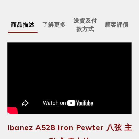
送貨及付
商品描述
了解更多
顧客評價
款方式
Ibanez A528 Iron Pewter 八弦 主