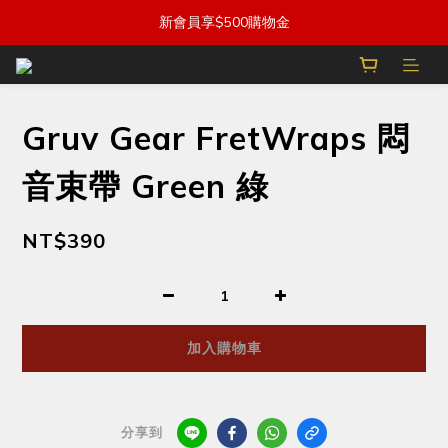
新會員享$500購物金
Gruv Gear FretWraps 悶
音束帶 Green 綠
NT$390
加入購物車
分享到