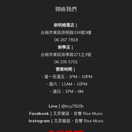
聯絡我們
崇明精選店｜
台南市東區崇明路336號3樓
06 267 7818
崇學店｜
台南市東區崇學路271之3號
06 335 5701
營業時間｜
・週一至週五：1PM – 10PM
・週六：11AM – 10PM
・週日：1PM – 6M
Line｜
@bcy7820h
Facebook｜
又昇樂器・音響 Rise Music
Instagram｜
又昇樂器・音響 Rise Music