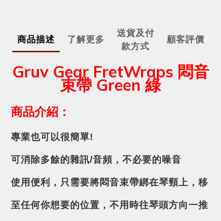
送貨及付
商品描述
了解更多
顧客評價
款方式
Gruv Gear FretWraps 悶音
束帶 Green 綠
商品介紹：
專業也可以很簡單!
可消除多餘的雜訊/音頻，不必要的噪音
使用便利，只需要將悶音束帶綁在琴頸上，移
至任何你想要的位置，不用時往琴頭方向一推