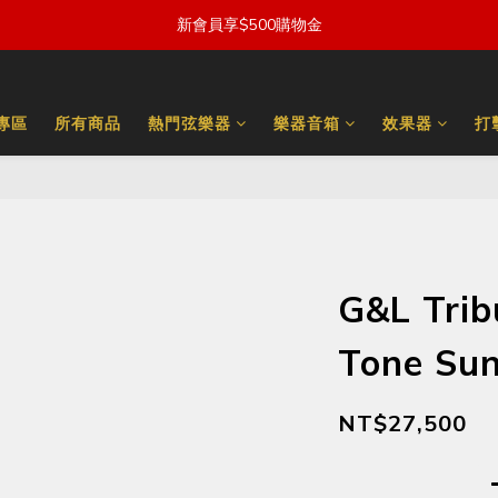
新會員享$500購物金
量專區
所有商品
熱門弦樂器
樂器音箱
效果器
打
G&L Trib
Tone Su
NT$27,500