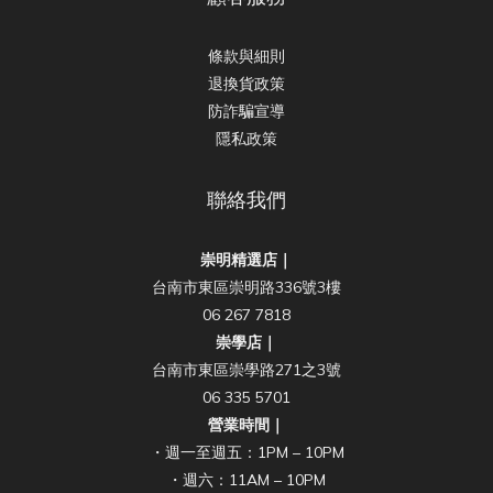
條款與細則
退換貨政策
防詐騙宣導
隱私政策
聯絡我們
崇明精選店｜
台南市東區崇明路336號3樓
06 267 7818
崇學店｜
台南市東區崇學路271之3號
06 335 5701
營業時間｜
・週一至週五：1PM – 10PM
・週六：11AM – 10PM