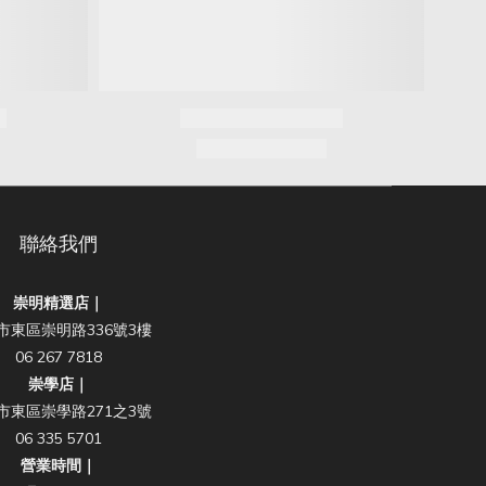
聯絡我們
崇明精選店｜
市東區崇明路336號3樓
06 267 7818
崇學店｜
市東區崇學路271之3號
06 335 5701
營業時間｜