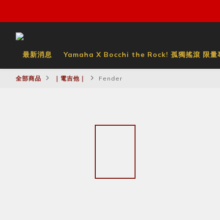
最新消息
Yamaha X Bocchi the Rock! 孤獨搖滾 限
全部商品
｜電吉他｜
Fender