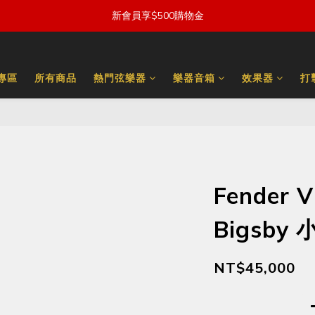
新會員享$500購物金
量專區
所有商品
熱門弦樂器
樂器音箱
效果器
打
Fender V
Bigsby
NT$45,000