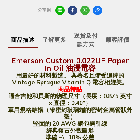
分享到
送貨及付
商品描述
了解更多
顧客評價
款方式
Emerson Custom 0.022UF Paper
In Oil 油浸電容
用最好的材料製造。 與著名且備受追捧的
Vintage Sprague Vitamin Q 電容相媲美。
商品特點
適合吉他和貝斯的物理尺寸（長度：0.875 英寸
x 直徑：0.40”）
軍用規格結構（帶密封玻璃端的密封金屬管狀外
殼）
堅固的 20 AWG 銅包鋼引線
經典復古外觀圖形
準確 +\- 10% 公差