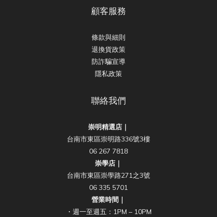
顧客服務
條款與細則
退換貨政策
防詐騙宣導
隱私政策
聯絡我們
崇明精選店｜
台南市東區崇明路336號3樓
06 267 7818
崇學店｜
台南市東區崇學路271之3號
06 335 5701
營業時間｜
・週一至週五：1PM – 10PM