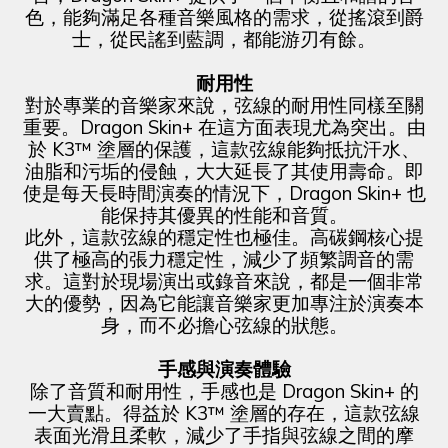
色，能夠滿足各種音樂風格的需求，從搖滾到爵
士，從民謠到藍調，都能游刃有餘。
耐用性
對於專業的音樂家來說，弦線的耐用性同樣至關
重要。Dragon Skin+ 在這方面表現尤為突出。由
於 K3™ 塗層的保護，這款弦線能夠抵抗汗水、
油脂和污垢的侵蝕，大大延長了其使用壽命。即
使是每天長時間演奏的情況下，Dragon Skin+ 也
能保持其優異的性能和音質。
此外，這款弦線的穩定性也極佳。高碳鋼核心提
供了極高的張力穩定性，減少了頻繁調音的需
求。這對於現場演出或錄音來說，都是一個非常
大的優勢，因為它能讓音樂家更加專注於演奏本
身，而不必擔心弦線的狀態。
手感與演奏體驗
除了音質和耐用性，手感也是 Dragon Skin+ 的
一大賣點。得益於 K3™ 塗層的存在，這款弦線
表面光滑且柔軟，減少了手指與弦線之間的摩