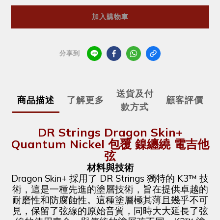
加入購物車
分享到
送貨及付
商品描述
了解更多
顧客評價
款方式
DR Strings Dragon Skin+
Quantum Nickel 包覆 鎳纏繞 電吉他
弦
材料與技術
Dragon Skin+ 採用了 DR Strings 獨特的 K3™ 技
術，這是一種先進的塗層技術，旨在提供卓越的
耐磨性和防腐蝕性。這種塗層極其薄且幾乎不可
見，保留了弦線的原始音質，同時大大延長了弦