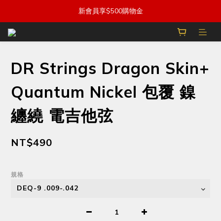
新會員享$500購物金
DR Strings Dragon Skin+
Quantum Nickel 包覆 鎳
纏繞 電吉他弦
NT$490
規格