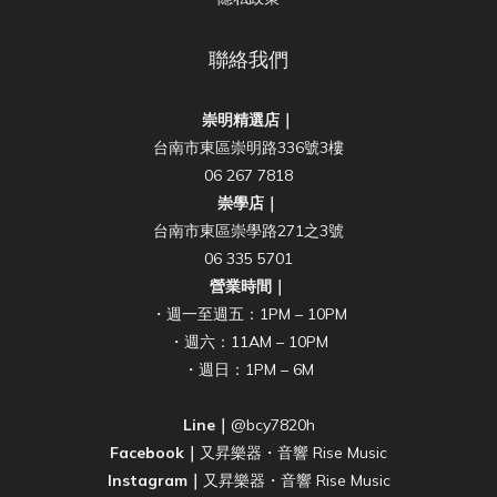
聯絡我們
崇明精選店｜
台南市東區崇明路336號3樓
06 267 7818
崇學店｜
台南市東區崇學路271之3號
06 335 5701
營業時間｜
・週一至週五：1PM – 10PM
・週六：11AM – 10PM
・週日：1PM – 6M
Line｜
@bcy7820h
Facebook｜
又昇樂器・音響 Rise Music
Instagram｜
又昇樂器・音響 Rise Music