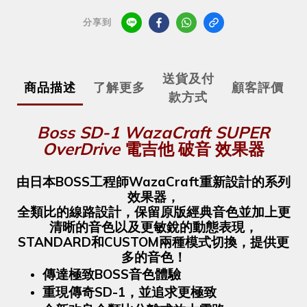
分享到
送貨及付
商品描述
了解更多
顧客評價
款方式
Boss SD-1 WazaCraft SUPER
OverDrive
電吉他
破音
效果器
由日本BOSS工程師WazaCraft重新設計的系列
效果器，
全類比的線路設計，保留原版經典音色並加上更
清晰的音色以及更敏銳的動態表現，
STANDARD和CUSTOM兩種模式切換，提供更
多的音色！
傳達極致BOSS音色體驗
重現傳奇SD-1，並追求更極致