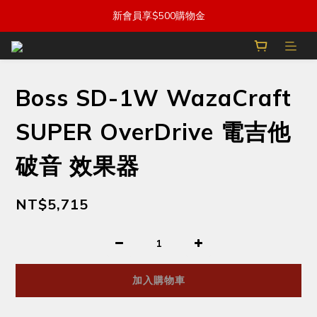
新會員享$500購物金
Boss SD-1W WazaCraft
SUPER OverDrive 電吉他
破音 效果器
NT$5,715
加入購物車