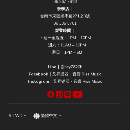
06 267 7818
崇學店｜
台南市東區崇學路271之3號
06 335 5701
營業時間｜
・週一至週五：1PM – 10PM
・週六：11AM – 10PM
・週日：1PM – 6M
Line｜
@bcy7820h
Facebook｜
又昇樂器・音響 Rise Music
Instagram｜
又昇樂器・音響 Rise Music
$
TWD
繁體中文