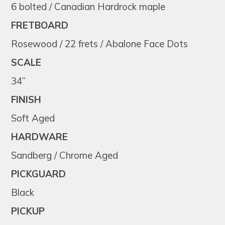
6 bolted / Canadian Hardrock maple
FRETBOARD
Rosewood / 22 frets / Abalone Face Dots
SCALE
34”
FINISH
Soft Aged
HARDWARE
Sandberg / Chrome Aged
PICKGUARD
Black
PICKUP