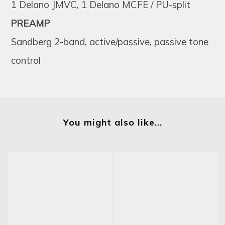
1 Delano JMVC, 1 Delano MCFE / PU-split
PREAMP
Sandberg 2-band, active/passive, passive tone
control
You might also like...