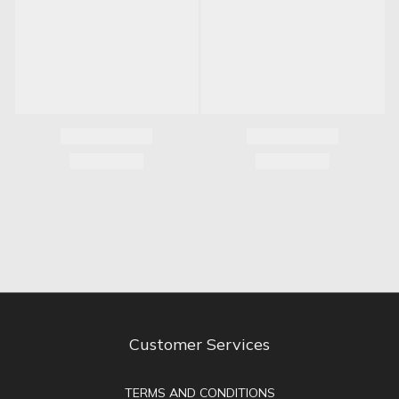
Customer Services
TERMS AND CONDITIONS