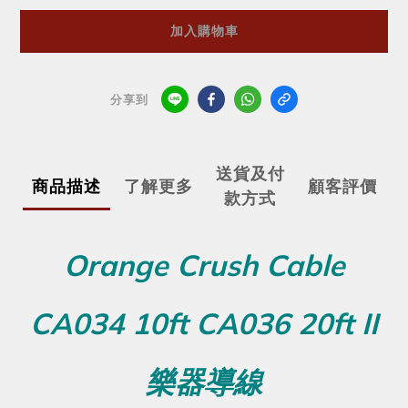
加入購物車
分享到
送貨及付
商品描述
了解更多
顧客評價
款方式
Orange Crush Cable
CA034 10ft CA036 20ft II
樂器導線