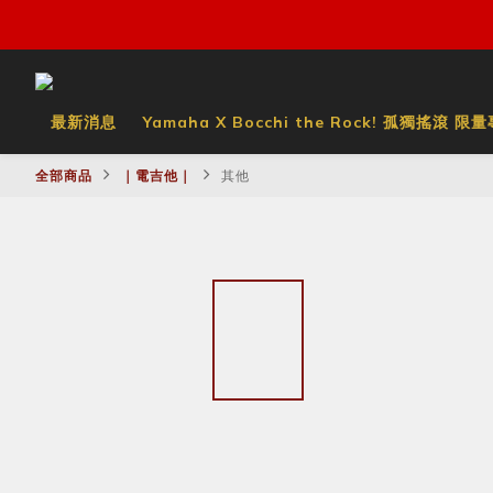
最新消息
Yamaha X Bocchi the Rock! 孤獨搖滾 限
全部商品
｜電吉他｜
其他