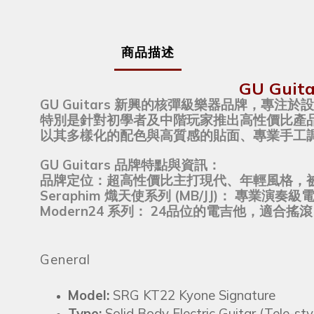
商品描述
GU Guit
GU Guitars 新興的核彈級樂器品牌，專
特別是針對初學者及中階玩家推出高性價比產
以其多樣化的配色與高質感的貼面、專業手工
GU Guitars 品牌特點與資訊：
品牌定位：超高性價比主打現代、年輕風格，
Seraphim 熾天使系列 (MB/JJ)： 專
Modern24 系列： 24品位的電吉他，適合搖
General
Model:
SRG KT22 Kyone Signature
Type:
Solid Body Electric Guitar (Tele-sty