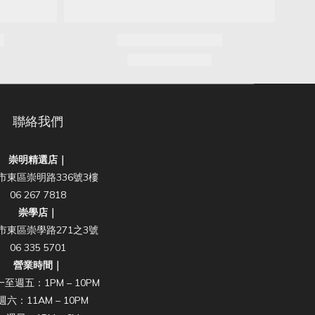
聯絡我們
崇明精選店｜
市東區崇明路336號3樓
06 267 7818
崇學店｜
市東區崇學路271之3號
06 335 5701
營業時間｜
至週五：1PM – 10PM
週六：11AM – 10PM