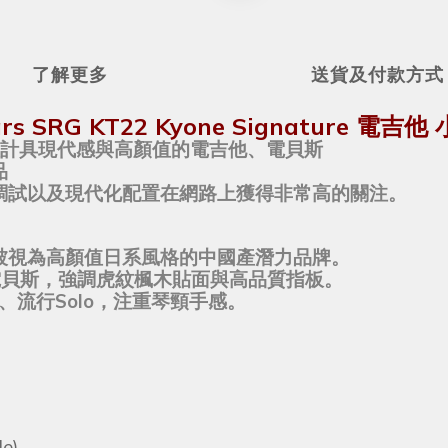
了解更多
送貨及付款方式
ars SRG KT22 Kyone Signature 電
注於設計具現代感與高顏值的電吉他、電貝斯
品
調試以及現代化配置在網路上獲得非常高的關注。
被視為高顏值日系風格的中國產潛力品牌。
業演奏級電貝斯，強調虎紋楓木貼面與高品質指板。
滾、流行Solo，注重琴頸手感。
le)