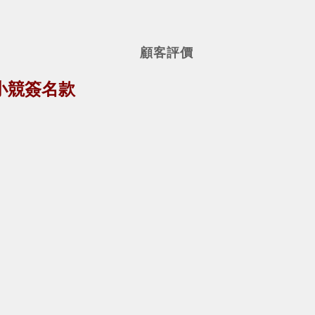
顧客評價
吉他 小競簽名款