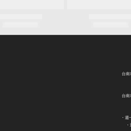
台南
台南
・週一
・