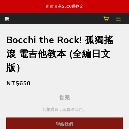
新會員享$500購物金
Bocchi the Rock! 孤獨搖
滾 電吉他教本 (全編日文
版）
NT$650
售完
若想購買，請聯絡我們。
聯絡我們