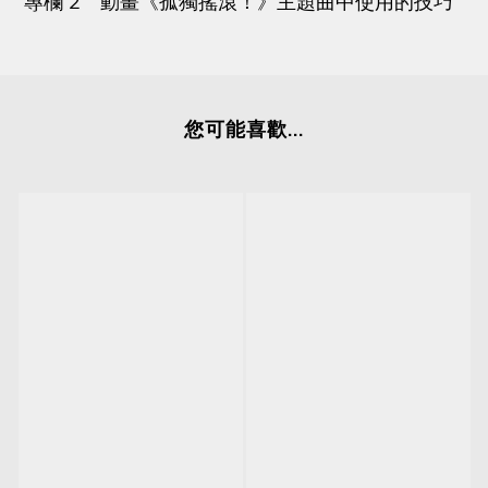
專欄
2
動畫《孤獨搖滾！》主題曲中使用的技巧
您可能喜歡...