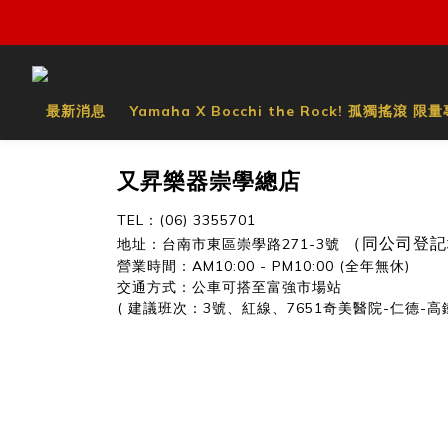
最新消息
Yamaha X Bocchi the Rock! 孤獨搖滾 限
又昇樂器崇學總店
TEL：(06) 3355701
地址：台南市東區崇學路271-3號
（
同公司登記
營業時間：AM10:00 - PM10:00 (全年無休)
交通方式：公車可搭至富強市場站
( 建議班次：3號、紅線、7651奇美醫院-仁德-高