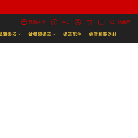
繁體中文
TWD
找商品
擊類樂器
鍵盤類樂器
樂器配件
錄音相關器材