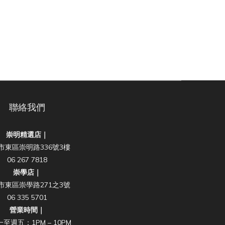
聯絡我們
崇明精選店｜
市東區崇明路336號3樓
06 267 7818
崇學店｜
市東區崇學路271之3號
06 335 5701
營業時間｜
至週五：1PM – 10PM