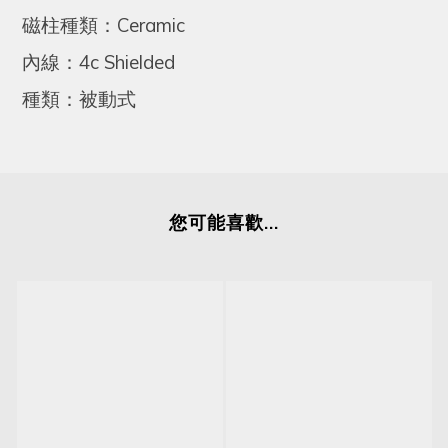
磁柱種類：Ceramic
內線：4c Shielded
種類：被動式
您可能喜歡...