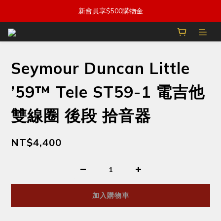
新會員享$500購物金
Seymour Duncan Little
’59™ Tele ST59-1 電吉他
雙線圈 後段 拾音器
NT$4,400
加入購物車