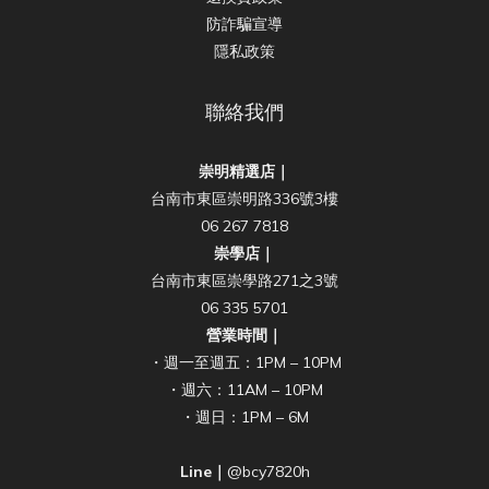
防詐騙宣導
隱私政策
聯絡我們
崇明精選店｜
台南市東區崇明路336號3樓
06 267 7818
崇學店｜
台南市東區崇學路271之3號
06 335 5701
營業時間｜
・週一至週五：1PM – 10PM
・週六：11AM – 10PM
・週日：1PM – 6M
Line｜
@bcy7820h