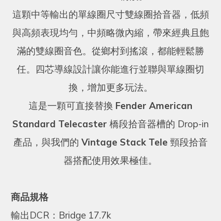
這顆中等輸出的單線圈尺寸雙線圈拾音器，低頻
與高頻表現均勻，中頻略微內縮，帶來經典且飽
滿的雙線圈音色。從鄉村到搖滾，都能輕鬆勝
任。四芯導線設計讓你能進行並聯與單線圈切
換，增加更多玩法。
這是一顆可直接替換
Fender American
Standard Telecaster
橋段拾音器槽的 Drop-in
產品，與我們的
Vintage Stack Tele
頸段拾音
器搭配使用效果極佳。
商品規格
輸出DCR：Bridge 17.7k